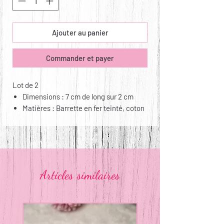
Ajouter au panier
Commander et payer
Lot de 2
Dimensions : 7 cm de long sur 2 cm
Matières : Barrette en fer teinté, coton
et feutrine entièrement cousus à la
main
Entretien : non lavable
Articles similaires