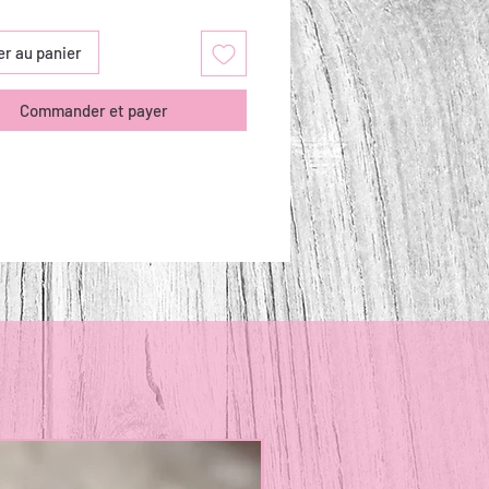
er au panier
Commander et payer