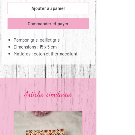
Ajouter au panier
Commander et payer
Pompon gris, oeillet gris
Dimensions : 15 x 5 cm
Matières : coton et thermocollant
Entretien : lavable à la main,
repassable
Articles similaires