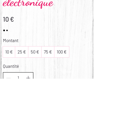
électronique
10 €
Montant
10 €
25 €
50 €
75 €
100 €
Quantité
Commander