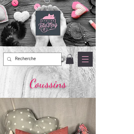
Coussins