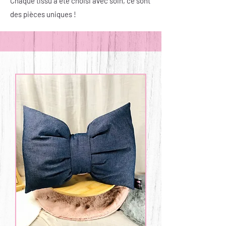
Chaque tissu a été choisi avec soin, ce sont
des pièces uniques !