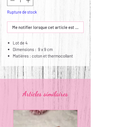
Rupture de stock
Me notifier lorsque cet article est disponible
Lot de 4
Dimensions : 9 x 9 cm
Matières : coton et thermocollant
Entretien : lavable jusqu'à 30°,
repassable
Articles similaires