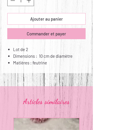
Ajouter au panier
Commander et payer
Lot de 2
Dimensions : 10 cm de diamètre
Matières : feutrine
Entretien : non lavable, non repassable
Articles similaires