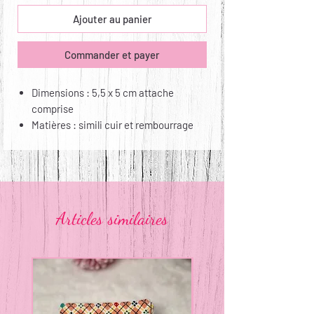
Ajouter au panier
Commander et payer
Dimensions : 5,5 x 5 cm attache
comprise
Matières : simili cuir et rembourrage
polyester
Entretien : non lavable, non repassable
Articles similaires