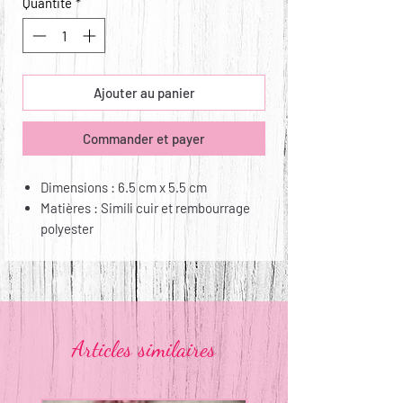
Quantité
*
Ajouter au panier
Commander et payer
Dimensions : 6.5 cm x 5.5 cm
Matières : Simili cuir et rembourrage
polyester
Entretien : Non lavable, non repassable
Articles similaires