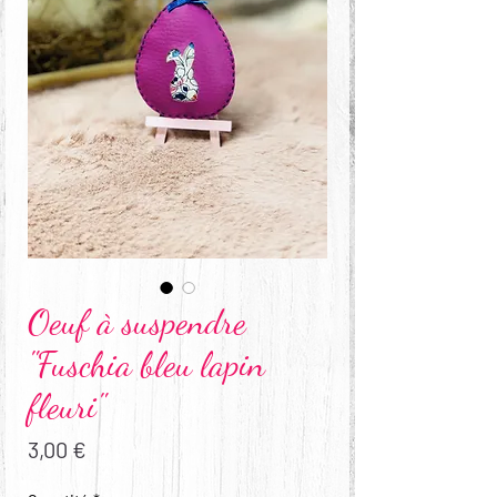
Oeuf à suspendre
"Fuschia bleu lapin
fleuri"
Prix
3,00 €