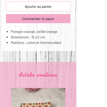
Ajouter au panier
Commander et payer
Pompon orangé, oeillet orange
Dimensions : 15 x 5 cm
Matières : coton et thermocollant
Entretien : lavable à la main,
repassable
Articles similaires