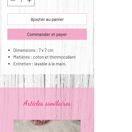
Ajouter au panier
Commander et payer
Dimensions : 7 x 7 cm
Matières : coton et thermocollant
Entretien : lavable à la main,
repassable
Articles similaires