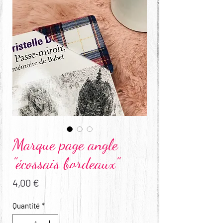
Marque page angle
"écossais bordeaux"
Prix
4,00 €
Quantité
*