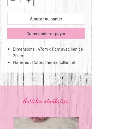
Ajouter au panier
Commander et payer
Dimensions : 47cm x 11cm avec lien de
20 cm
Matières : Coton, thermocollant et
satin
Entretien : lavage à 30°, repassable
Articles similaires