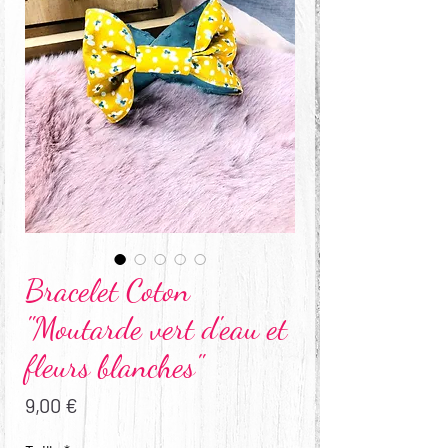
Bracelet Coton
"Moutarde vert d'eau et
fleurs blanches"
Prix
9,00 €