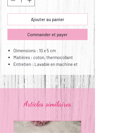
Ajouter au panier
Commander et payer
Dimensions : 10 x 5 cm
Matières : coton, thermocollant
Entretien : Lavable en machine et
repassage possible mais attention aux
pressions !
Articles similaires