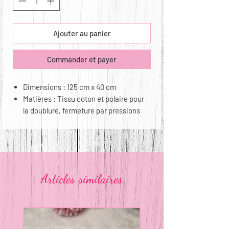
Ajouter au panier
Commander et payer
Dimensions : 125 cm x 40 cm
Matières : Tissu coton et polaire pour
la doublure, fermeture par pressions
KAM
Entretien : lavable en machine jusqu’à
60° et repassable
Articles similaires