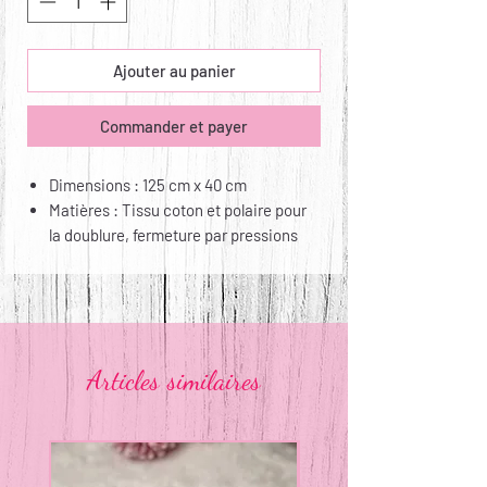
Ajouter au panier
Commander et payer
Dimensions : 125 cm x 40 cm
Matières : Tissu coton et polaire pour
la doublure, fermeture par pressions
KAM
Entretien : lavable en machine jusqu’à
60° et repassable
Articles similaires