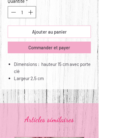
Quantité
*
Ajouter au panier
Commander et payer
Dimensions : hauteur 15 cm avec porte
clé
Largeur 2,5 cm
Matières : sangle nylon et déco coton
Entretien : non lavable, non repassable
Articles similaires