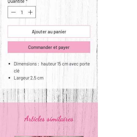
Quantité
*
Ajouter au panier
Commander et payer
Dimensions : hauteur 15 cm avec porte
clé
Largeur 2,5 cm
Matières : sangle nylon et déco coton
Entretien : non lavable, non repassable
Articles similaires