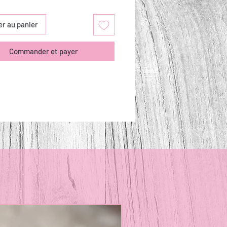
er au panier
Commander et payer