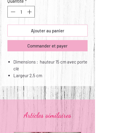
Quantité
*
Ajouter au panier
Commander et payer
Dimensions : hauteur 15 cm avec porte
clé
Largeur 2,5 cm
Matières : sangle nylon et déco coton
Entretien : non lavable, non repassable
Articles similaires