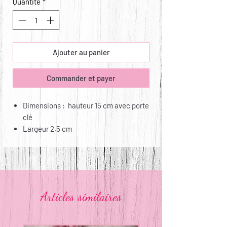
Quantité
*
Ajouter au panier
Commander et payer
Dimensions : hauteur 15 cm avec porte
clé
Largeur 2,5 cm
Matières : sangle nylon et déco coton
Entretien : non lavable, non repassable
Articles similaires