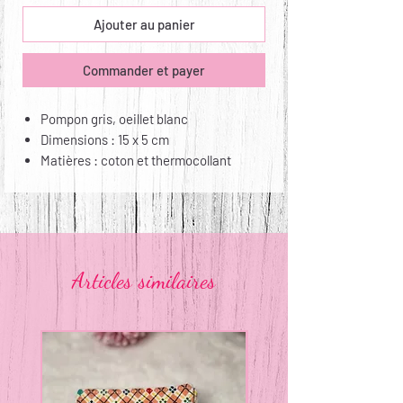
Ajouter au panier
Commander et payer
Pompon gris, oeillet blanc
Dimensions : 15 x 5 cm
Matières : coton et thermocollant
Entretien : lavable à la main,
repassable
Articles similaires